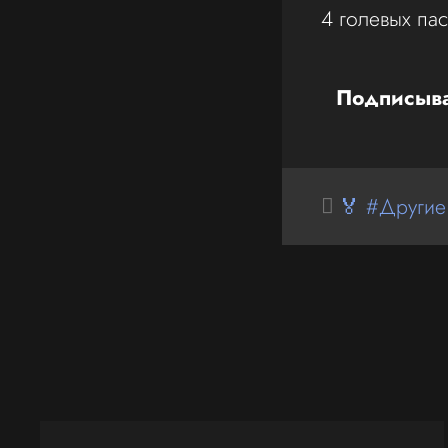
4 голевых пас
Подписыва
🏅 #Другие