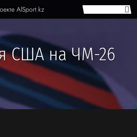
оекте AlSport.kz
я США на ЧМ-26