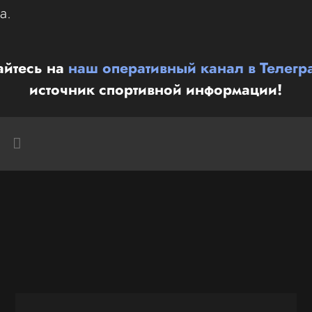
а.
йтесь на
наш оперативный канал в Телегр
источник спортивной информации!