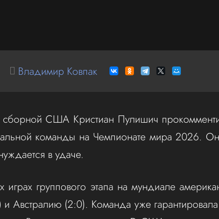
Владимир Ковпак
сборной США Кристиан Пулишич прокомменти
альной команды на Чемпионате мира 2026. Он 
нуждается в удаче.
х играх группового этапа на мундиале америк
) и Австралию (2:0). Команда уже гарантировал