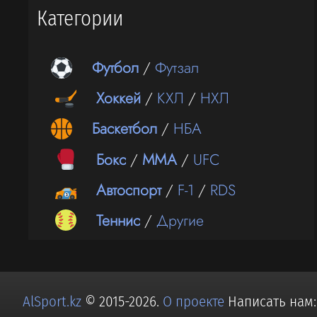
Категории
Футбол
/
Футзал
Хоккей
/
КХЛ
/
НХЛ
Баскетбол
/
НБА
Бокс
/
ММА
/
UFC
Автоспорт
/
F-1
/
RDS
Теннис
/
Другие
AlSport.kz
© 2015-2026.
О проекте
Написать нам