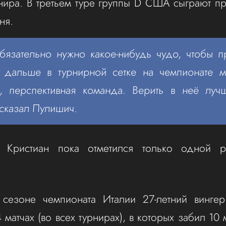
нира. В третьем туре группы D США сыграют п
ня.
бязательно нужно какое-нибудь чудо, чтобы п
 дальше в турнирной сетке на чемпионате м
я, перспективная команда. Верить в неё луч
 сказал Пулишич.
Кристиан пока отметился только одной ре
сезоне чемпионата Италии 27-летний вингер
матчах (во всех турнирах), в которых забил 10