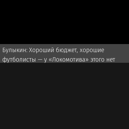
Булыкин: Хороший бюджет, хорошие
футболисты — у «Локомотива» этого нет