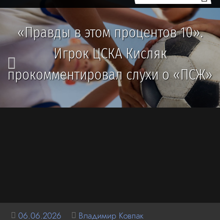
«Правды в этом процентов 10».
Игрок ЦСКА Кисляк
прокомментировал слухи о «ПСЖ»
06.06.2026
Владимир Ковпак