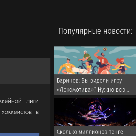
Популярные новости:
Баринов: Вы видели игру
«Локомотива»? Нужно всю
команду усиливать
ккейной лиги
хоккеистов в
Сколько миллионов тенге