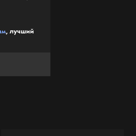
ам
, лучший