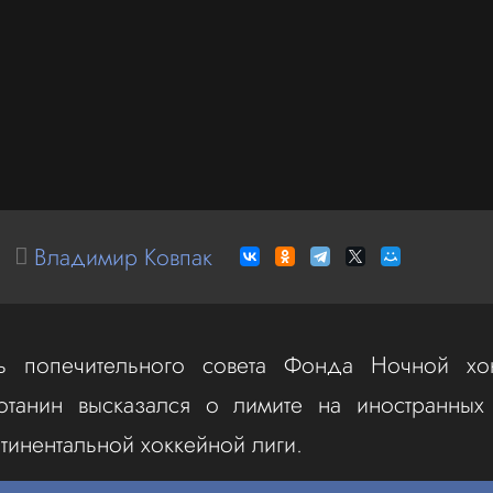
Владимир Ковпак
ь попечительного совета Фонда Ночной хо
танин высказался о лимите на иностранных 
тинентальной хоккейной лиги.