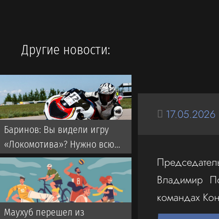
Другие новости:
17.05.2026
Баринов: Вы видели игру
«Локомотива»? Нужно всю
команду усиливать
Председател
Владимир По
командах Кон
Маухуб перешел из