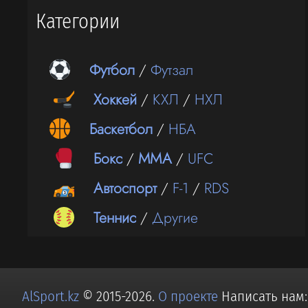
Категории
Футбол
/
Футзал
Хоккей
/
КХЛ
/
НХЛ
Баскетбол
/
НБА
Бокс
/
ММА
/
UFC
Автоспорт
/
F-1
/
RDS
Теннис
/
Другие
AlSport.kz
© 2015-2026.
О проекте
Написать нам