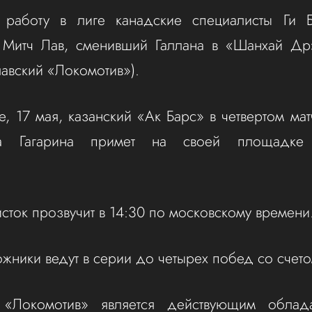
работу в лиге канадские специалисты Ги 
, Митч Лав, сменивший Галлана в «Шанхай Др
лавский «Локомотив»).
е, 17 мая, казанский «Ак Барс» в четвертом ма
а Гагарина примет на своей площадке 
исток прозвучит в 14:30 по московскому времени
ники ведут в серии до четырех побед со счето
 «Локомотив» является действующим облад