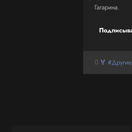
Гагарина.
Подписыва
🏅 #Другие