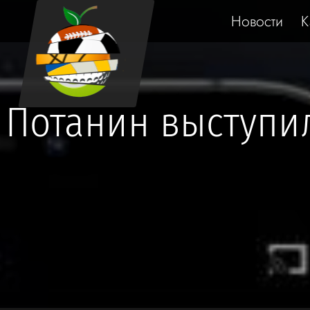
Новости
К
Потанин выступи