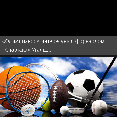
«Олимпиакос» интересуется форвардом
«Спартака» Угальде