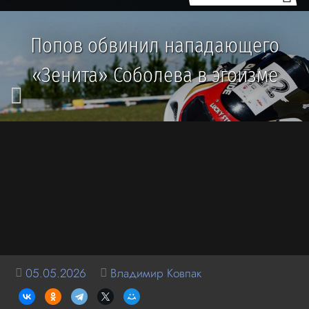
Попов обвинил нападающего
«Зенита» Соболева в эгоизме
05.05.2026
Владимир Ковпак