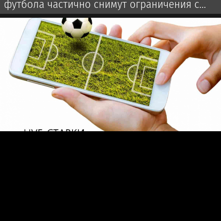
футбола частично снимут ограничения с
сезона-2027/28