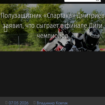
Полузащитник «Спартака» Дмитриев
заявил, что сыграет в финале Лиги
чемпионов
07.05.2026
Владимир Ковпак