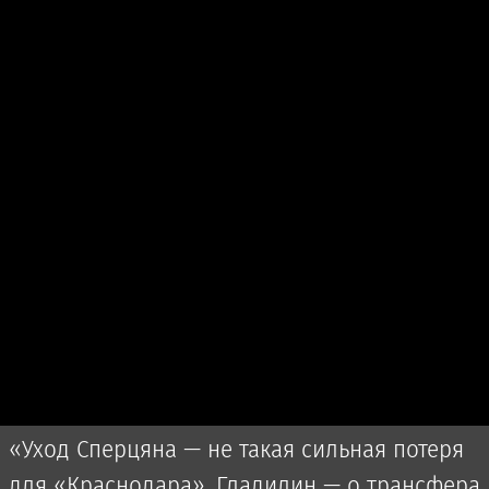
«Уход Сперцяна — не такая сильная потеря
для «Краснодара». Гладилин — о трансфера