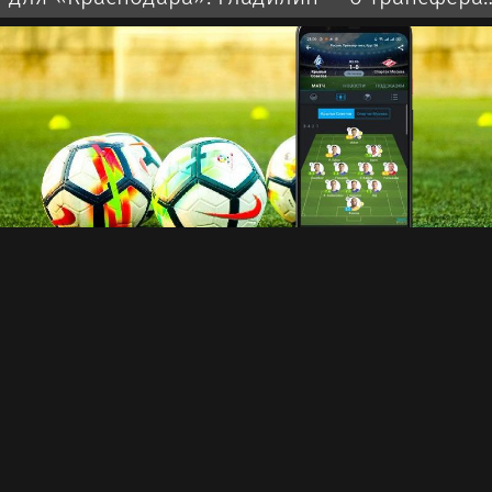
клуба