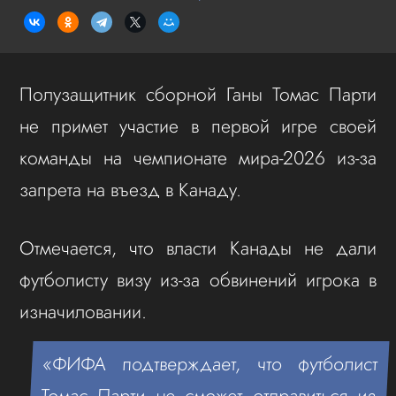
Полузащитник сборной Ганы Томас Парти
не примет участие в первой игре своей
команды на чемпионате мира-2026 из-за
запрета на въезд в Канаду.
Отмечается, что власти Канады не дали
футболисту визу из-за обвинений игрока в
изначиловании.
«ФИФА подтверждает, что футболист
Томас Парти не сможет отправиться из