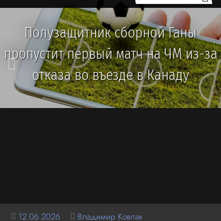
Полузащитник сборной Ганы
пропустит первый матч на ЧМ из-за
отказа во въезде в Канаду
12.06.2026
Владимир Ковпак