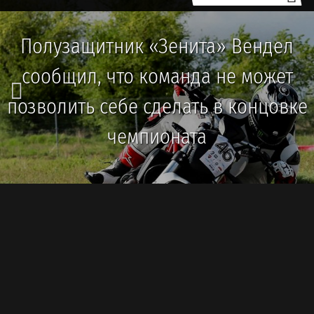
Полузащитник «Зенита» Вендел
сообщил, что команда не может
позволить себе сделать в концовке
чемпионата