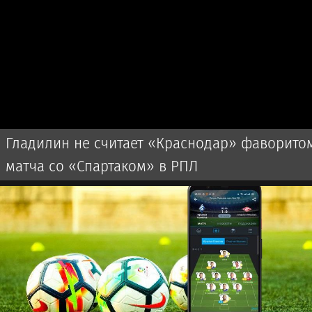
Гладилин не считает «Краснодар» фаворито
матча со «Спартаком» в РПЛ