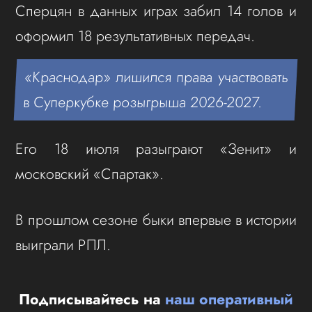
Сперцян в данных играх забил 14 голов и
оформил 18 результативных передач.
«Краснодар» лишился права участвовать
в Суперкубке розыгрыша 2026-2027.
Его 18 июля разыграют «Зенит» и
московский «Спартак».
В прошлом сезоне быки впервые в истории
выиграли РПЛ.
Подписывайтесь на
наш оперативный