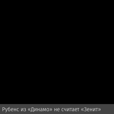
Рубенс из «Динамо» не считает «Зенит»