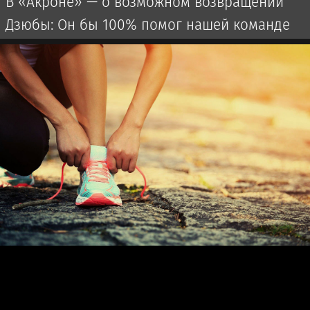
В «Акроне» — о возможном возвращении
Дзюбы: Он бы 100% помог нашей команде