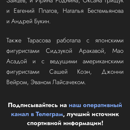
Зайцев, и Ирина Роднина, Оксана Грищук
и Евгений Платов, Наталья Бестемьянова
и Андрей Букин.
Также Тарасова работала с японскими
фигуристами Сидзукой Аракавой, Мао
Асадой и с ведущими американскими
фигуристами Сашей Коэн, Джонни
Вейром, Эваном Лайсачеком.
Подписывайтесь на
наш оперативный
канал в Телеграм
, лучший источник
спортивной информации!