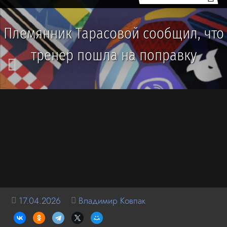
Племянник Тарасовой сообщил, что
тренер пошла на поправку
17.04.2026
Владимир Ковпак