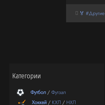
🏅 #Другие
Категории
Футбол
/
Футзал
Хоккей
/
КХЛ
/
НХЛ