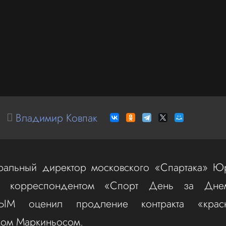
Владимир Ковпак
ральный директор московского «Спартака» Ю
с корреспондентом «Спорт День за Дн
ЫМ оценил продление контракта «красн
ком Маркиньосом.