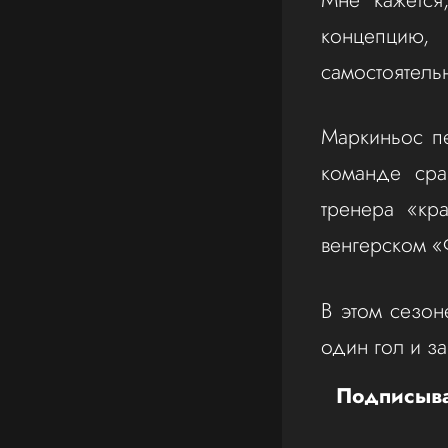
концепцию,
самостоятель
Маркиньос п
команде сра
тренера «кр
венгерском 
В этом сезон
один гол и за
Подписыва