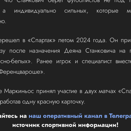
 а индивидуально сильных, которые м
но.
ерешел в «Спартак» летом 2024 года. Он при
зу после назначения Деяна Станковича на п
асно-белых». Ранее игрок и специалист вмест
«Ференцвароше».
е Маркиньос принял участие в двух матчах «Спа
работав одну красную карточку.
йтесь на
наш оперативный канал в Телегр
источник спортивной информации!