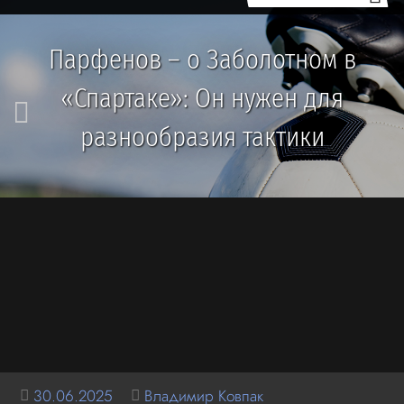
Парфенов – о Заболотном в
«Спартаке»: Он нужен для
разнообразия тактики
30.06.2025
Владимир Ковпак