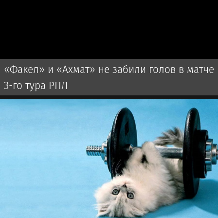
«Факел» и «Ахмат» не забили голов в матче
3-го тура РПЛ