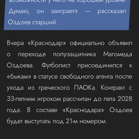
Думаю, он заиграет» — рассказал
Оздоев старший.
Вчера «Краснодар» официально объявил
о переходе полузащитника Магомеда
Оздоева. Футболист присоединился к
«быкам» в статусе свободного агента после
ухода из греческого ПАОКа. Контракт с
33‑летним игроком рассчитан до лета 2028
года. В составе «Краснодара» Оздоев
будет выступать под 21‑м номером.