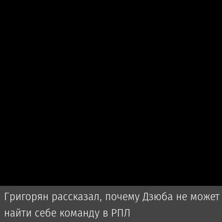
Григорян рассказал, почему Дзюба не может
найти себе команду в РПЛ