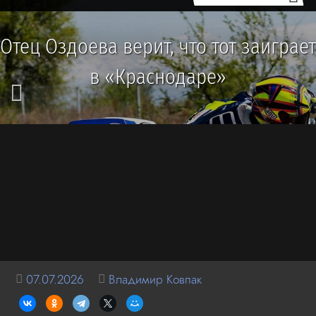
Отец Оздоева верит, что тот заиграет
в «Краснодаре»
07.07.2026
Владимир Ковпак