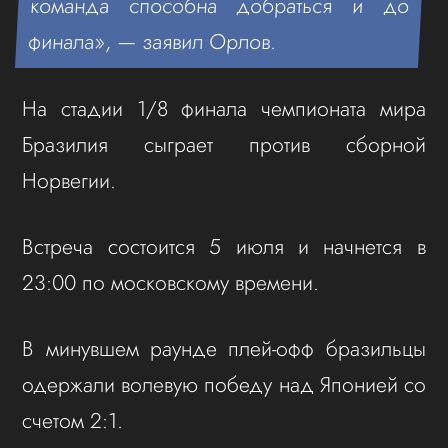
команда способна добраться и до
финала», — заявил Орлов.
На стадии 1/8 финала чемпионата мира
Бразилия сыграет против сборной
Норвегии.
Встреча состоится 5 июля и начнется в
23:00 по московскому времени.
В минувшем раунде плей-офф бразильцы
одержали волевую победу над Японией со
счетом 2:1.