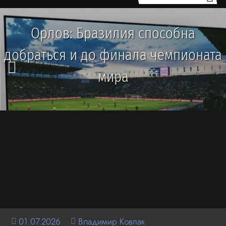
Орлов: Бразилия способна
добраться и до финала чемпионата
мира
01.07.2026
Владимир Ковпак