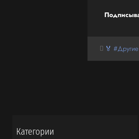
Подписыва
🏅 #Другие
Категории