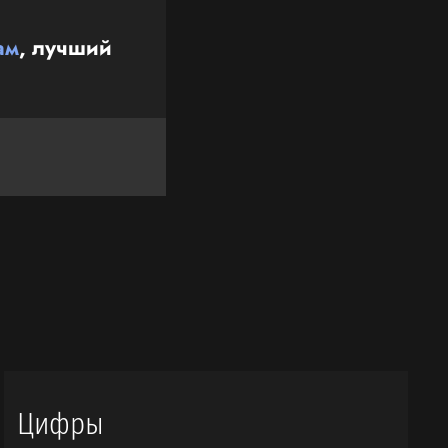
ам
, лучший
Цифры