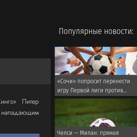
Популярные новости:
«Сочи» попросит перенести
игру Первой лиги против
«Торпедо»
ингз» Питер
 с нападающим
Челси — Милан: прямая