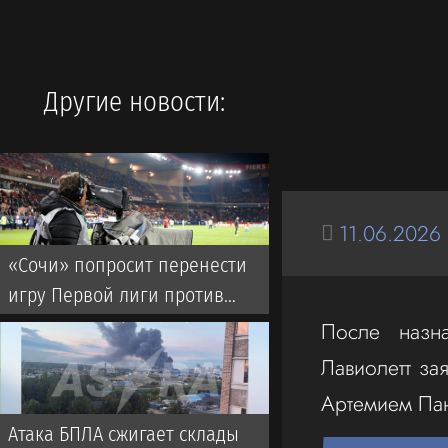
Другие новости:
11.06.2026
«Сочи» попросит перенести
игру Первой лиги против
«Торпедо»
После назн
Лавиолетт за
Артемием Па
Атака БПЛА сжигает склады