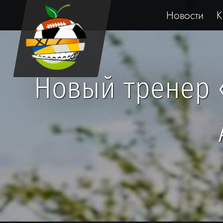
Новости
К
Новый тренер 