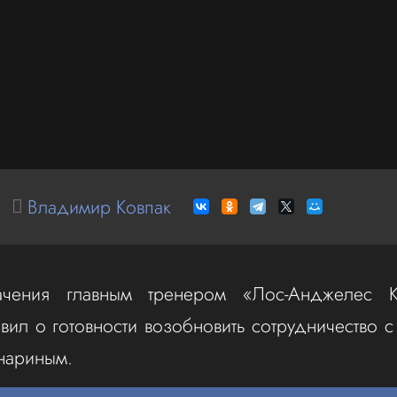
Владимир Ковпак
ачения главным тренером «Лос‑Анджелес К
явил о готовности возобновить сотрудничество
нариным.