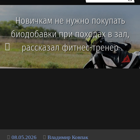
Новичкам не нужно покупать
биодобавки при походах в зал,
рассказал фитнес-тренер
08.05.2026
Владимир Ковпак