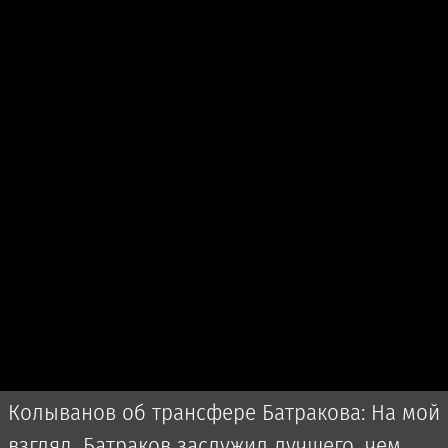
Колыванов об трансфере Батракова: На мой
взгляд, Батраков заслужил лучшего, чем