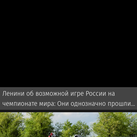
Ленини об возможной игре России на
чемпионате мира: Они однозначно прошли
бы далеко