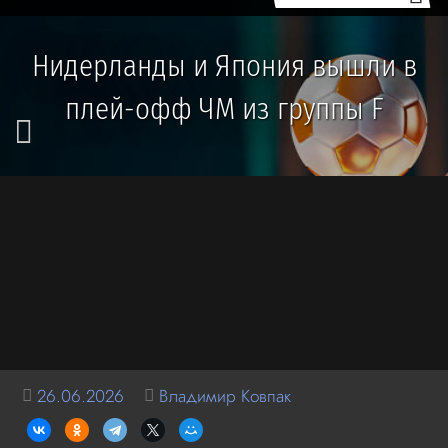
Нидерланды и Япония вышли в
плей-офф ЧМ из группы F
26.06.2026
Владимир Ковпак