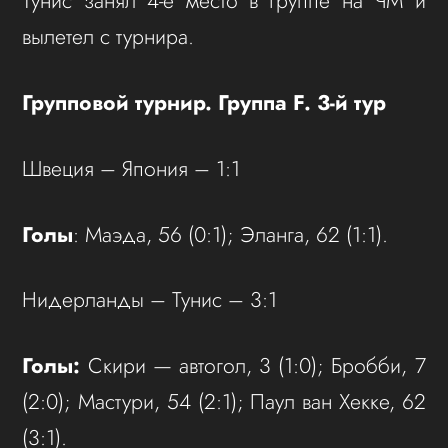
Тунис занял 4-е место в группе на ЧМ и
вылетел с турнира.
Групповой турнир. Группа F. 3-й тур
Швеция – Япония – 1:1
Голы
: Маэда, 56 (0:1); Эланга, 62 (1:1).
Нидерланды – Тунис – 3:1
Голы:
Скири — автогол, 3 (1:0); Бробби, 7
(2:0); Мастури, 54 (2:1); Паул ван Хекке, 62
(3:1).