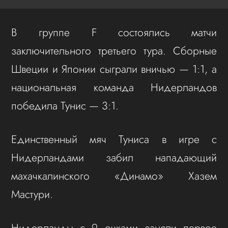
В группе F состоялись матчи
заключительного третьего тура. Сборные
Швеции и Японии сыграли вничью — 1:1, а
национальная команда Нидерландов
победила Тунис — 3:1.
Единственный мяч Туниса в игре с
Нидерландами забил нападающий
махачкалинского «Динамо» Хазем
Мастури.
Нидерланды с 9 очками заняли первое