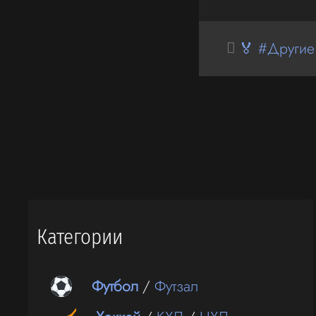
🏅 #Другие
Категории
Футбол
/
Футзал