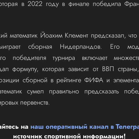
которая в 2022 году в финале победила Фра
ий математик Йоахим Клемент предсказал, чт
ыиграет сборная Нидерландов. Его мод
ого победителя турнира включает множест
дал формулу, которая зависит от ВВП страны,
позиции сборной в рейтинге ФИФА и элемента 
тематик сумел правильно предсказать побе
ровых первенств.
йтесь на
наш оперативный канал в Телегр
источник спортивной информации!