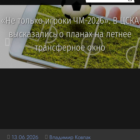
«Не только игроки ЧМ-2026». В ЦСКА
высказались о планах на летнее
трансферное окно
13.06.2026
Владимир Ковпак