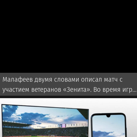
Малафеев двумя словами описал матч с
участием ветеранов «Зенита». Во время игры
использовалась пиротехника