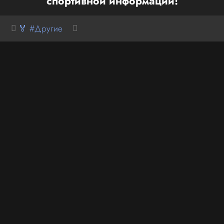
спортивной информации!
🏅 #Другие