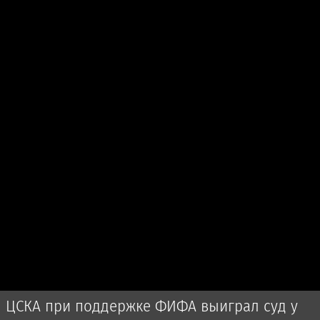
ЦСКА при поддержке ФИФА выиграл суд у