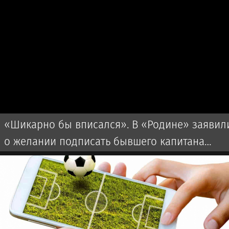
«Шикарно бы вписался». В «Родине» заявил
о желании подписать бывшего капитана
мадридского «Реала»