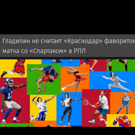
Гладилин не считает «Краснодар» фаворито
матча со «Спартаком» в РПЛ