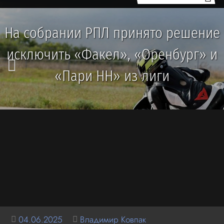
На собрании РПЛ принято решение
исключить «Факел», «Оренбург» и
«Пари НН» из лиги
04.06.2025
Владимир Ковпак