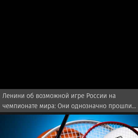
Ленини об возможной игре России на
чемпионате мира: Они однозначно прошли
бы далеко