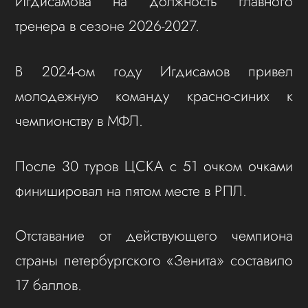
Игдисамова на должность главного
тренера в сезоне 2026-2027.
В 2024-ом году Игдисамов привел
молодежную команду красно-синих к
чемпионству в МФЛ.
После 30 туров ЦСКА с 51 очком очками
финишировал на пятом месте в РПЛ.
Отставание от действующего чемпиона
страны петербургского «Зенита» составило
17 баллов.