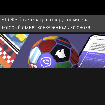
«ПСЖ» близок к трансферу голкипера,
который станет конкурентом Сафонова