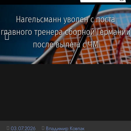
Нагельсманн уволен с поста
главного тренера сборной Германии
после вылета с ЧМ
03.07.2026
Владимир Ковпак