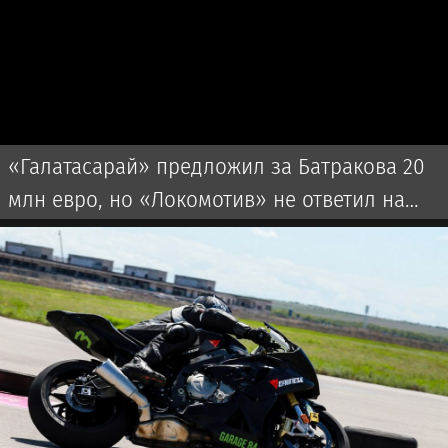
«Галатасарай» предложил за Батракова 20
млн евро, но «Локомотив» не ответил на
оффер