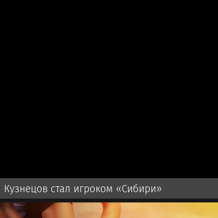
Кузнецов стал игроком «Сибири»