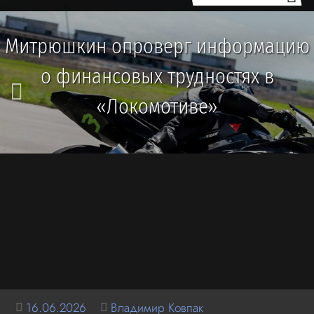
Митрюшкин опроверг информацию
о финансовых трудностях в
«Локомотиве»
16.06.2026
Владимир Ковпак