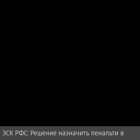
ЭСК РФС: Решение назначить пенальти в