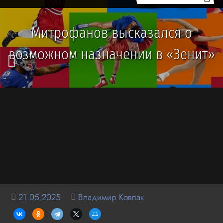
Митрофанов высказался о
возможном назначении в «Зенит»
21.05.2025
Владимир Ковпак