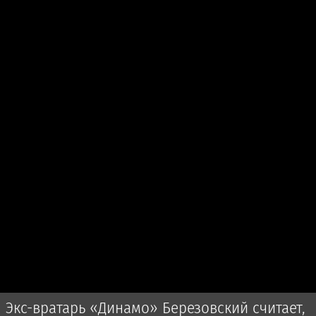
Экс-вратарь «Динамо» Березовский считает,