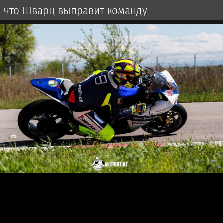
что Шварц выправит команду