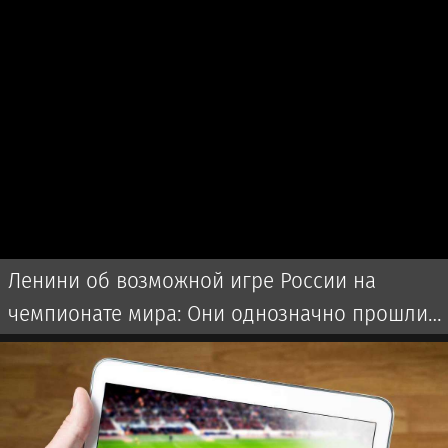
Ленини об возможной игре России на
чемпионате мира: Они однозначно прошли
бы далеко