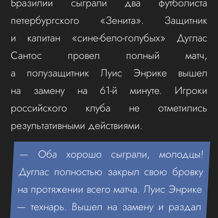
Бразилии сыграли два футболиста
петербургского «Зенита». Защитник
и капитан «сине‑бело‑голубых» Дуглас
Сантос провел полный матч,
а полузащитник Луис Энрике вышел
на замену на 61‑й минуте. Игроки
российского клуба не отметились
результативными действиями.
— Оба хорошо сыграли, молодцы!
Дуглас полностью закрыл свою бровку
на протяжении всего матча. Луис Энрике
— технарь. Вышел на замену и раздал