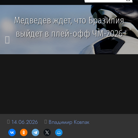
Медведев ждет, что Бразилия
выйдет в плей-офф ЧМ-2026
14.06.2026
Владимир Ковпак