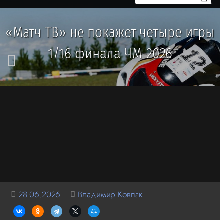
«Матч ТВ» не покажет четыре игры
1/16 финала ЧМ-2026
28.06.2026
Владимир Ковпак