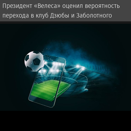
Президент «Велеса» оценил вероятность
перехода в клуб Дзюбы и Заболотного