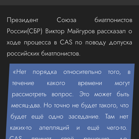
Президент Союза биатлонистов
России(СБР) Виктор Майгуров рассказал о
ходе процесса в CAS по поводу допуска
российских биатлонистов.
«Нет порядка относительно того, в
течение какого времени могут
рассмотреть вопрос. Это может быть
месяц-два. Но точно не будет такого, что
будет ещё одно заседание. Там нет
каких-то апелляций и ещё чего-то.
CAS примет своё решение до