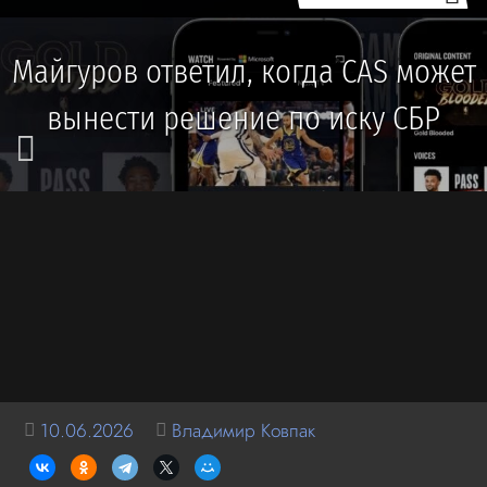
Майгуров ответил, когда CAS может
вынести решение по иску СБР
10.06.2026
Владимир Ковпак