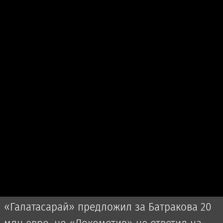
«Галатасарай» предложил за Батракова 20