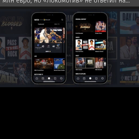
млн евро, но «Локомотив» не ответил на
оффер