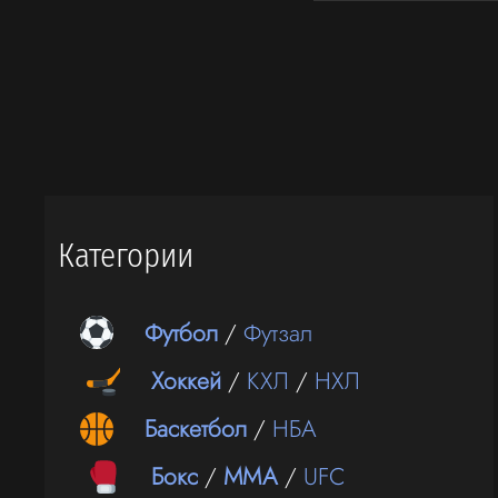
Категории
Футбол
/
Футзал
Хоккей
/
КХЛ
/
НХЛ
Баскетбол
/
НБА
Бокс
/
ММА
/
UFC