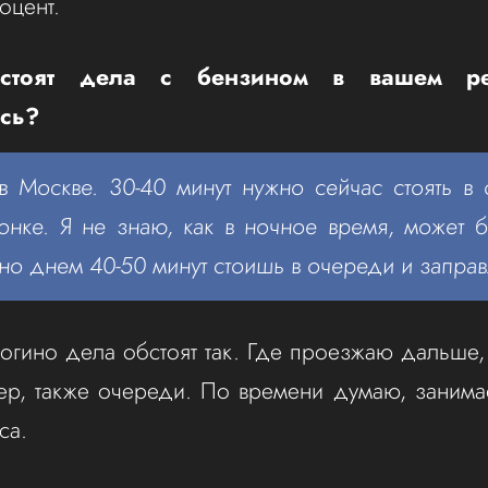
оцент.
тоят дела с бензином в вашем ре
есь?
в Москве. 30-40 минут нужно сейчас стоять в
нке. Я не знаю, как в ночное время, может 
но днем 40-50 минут стоишь в очереди и запра
огино дела обстоят так. Где проезжаю дальше
ер, также очереди. По времени думаю, занима
са.