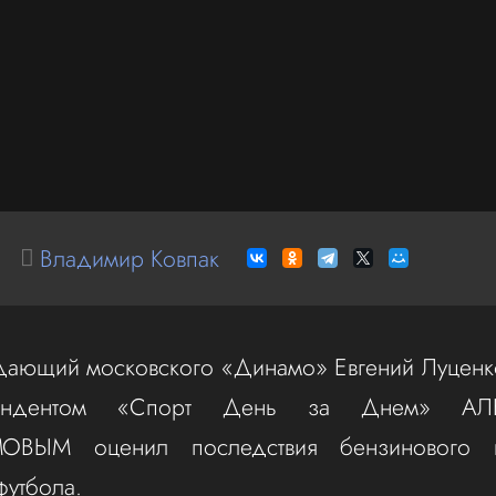
Владимир Ковпак
дающий московского «Динамо» Евгений Луценко
ондентом «Спорт День за Днем» А
ОВЫМ оценил последствия бензинового 
футбола.