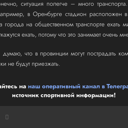
нечно, ситуация полегче – много транспорта.
например, в Оренбурге стадион расположен в
а города на общественном транспорте ехать 
ажутся ехать, потому что это занимает очень мн
 думаю, что в провинции могут пострадать ком
ки не будут приезжать.
йтесь на
наш оперативный канал в Телегр
источник спортивной информации!