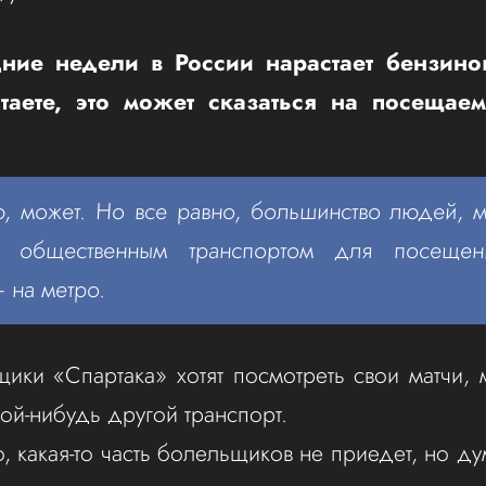
ние недели в России нарастает бензино
таете, это может сказаться на посещаем
, может. Но все равно, большинство людей, м
я общественным транспортом для посещен
 на метро.
ики «Спартака» хотят посмотреть свои матчи, м
кой-нибудь другой транспорт.
, какая-то часть болельщиков не приедет, но ду