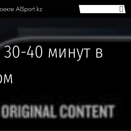
оекте AlSport.kz
 30-40 минут в
ом