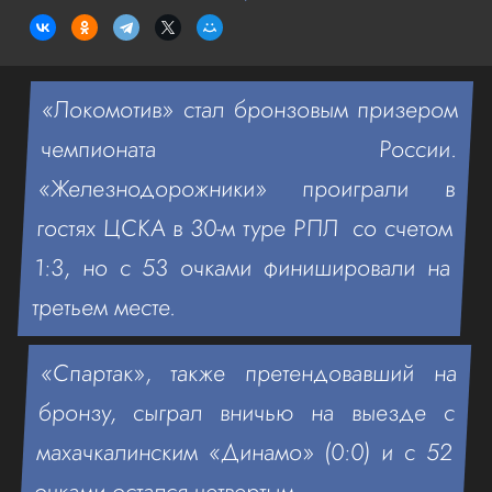
«Локомотив» стал бронзовым призером
чемпионата России.
«Железнодорожники» проиграли в
гостях ЦСКА в 30-м туре РПЛ со счетом
1:3, но с 53 очками финишировали на
третьем месте.
«Спартак», также претендовавший на
бронзу, сыграл вничью на выезде с
махачкалинским «Динамо» (0:0) и с 52
очками остался четвертым.