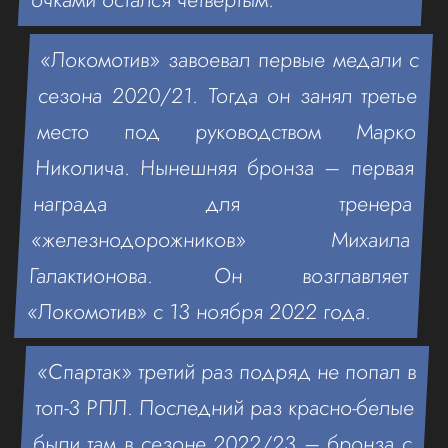
«Локомотив» завоевал первые медали c
сезона 2020/21. Тогда он занял третье
место под руководством Марко
Николича. Нынешняя бронза – первая
награда для тренера
«железнодорожников» Михаила
Галактионова. Он возглавляет
«Локомотив» с 13 ноября 2022 года.
«Спартак» третий раз подряд не попал в
топ-3 РПЛ. Последний раз красно-белые
были там в сезоне 2022/23 – бронза с