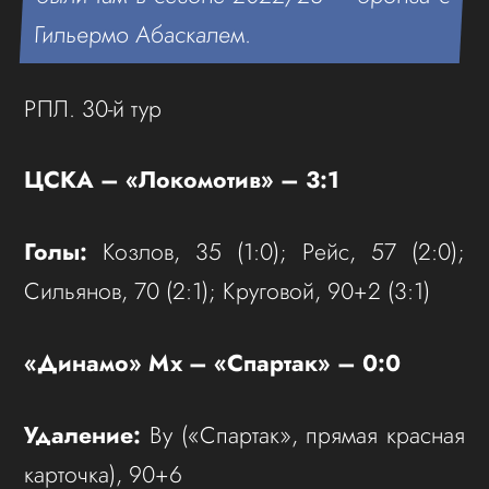
Гильермо Абаскалем.
РПЛ. 30-й тур
ЦСКА – «Локомотив» – 3:1
Голы:
Козлов, 35 (1:0); Рейс, 57 (2:0);
Сильянов, 70 (2:1); Круговой, 90+2 (3:1)
«Динамо» Мх – «Спартак» – 0:0
Удаление:
Ву («Спартак», прямая красная
карточка), 90+6