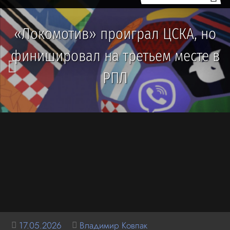
«Локомотив» проиграл ЦСКА, но
финишировал на третьем месте в
РПЛ
17.05.2026
Владимир Ковпак