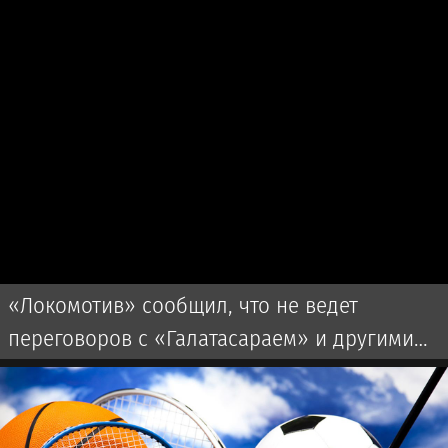
«Локомотив» сообщил, что не ведет
переговоров с «Галатасараем» и другими
клубами по трансферу Батракова