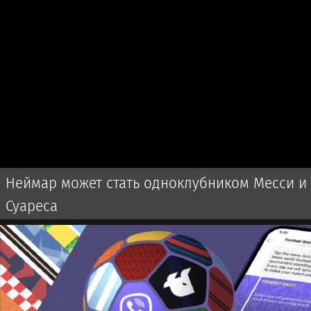
Неймар может стать одноклубником Месси и
Суареса