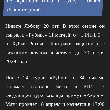
не переходит. Пока в клубе, – заявил
Лобов-старший.
Никите Лобову 20 лет. В этом сезоне он
сыграл в «Рубине» 11 матчей: 6 – в РПЛ, 5 –
в Кубке России. Контракт защитника с
казанским клубом действует до 30 июня
2029 года.
После 24 туров «Рубин» с 34 очками
занимает восьмое место в РПЛ. В
следующем туре казанцы примут «Акрон».
Матч пройдет 18 апреля и начнется в 17:00