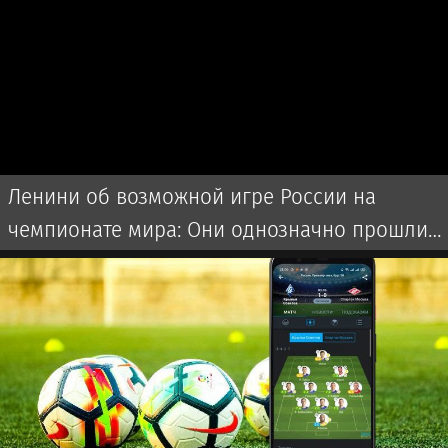
Ленини об возможной игре России на
чемпионате мира: Они однозначно прошли
бы далеко