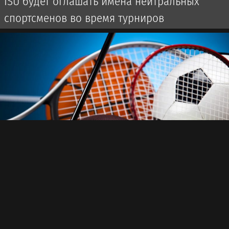
ISU будет оглашать имена нейтральных
спортсменов во время турниров