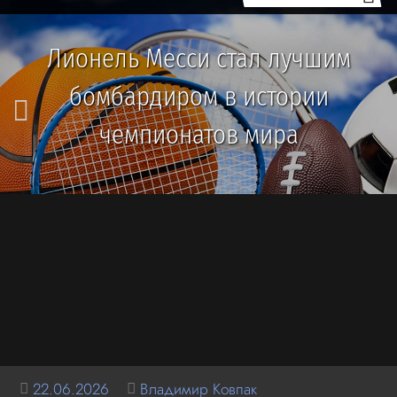
Лионель Месси стал лучшим
бомбардиром в истории
чемпионатов мира
22.06.2026
Владимир Ковпак