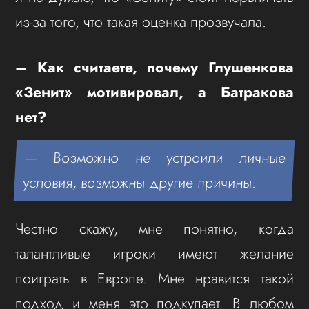
из-за того, что такая оценка прозвучала.
– Как считаете, почему Глушенкова
«Зенит» мотивировал, а Батракова
нет?
— Возможно не устроили личные
условия, возможны другие причины.
Честно скажу, мне понятно, когда
талантливые игроки имеют желание
поиграть в Европе. Мне нравится такой
подход и меня это подкупает. В любом