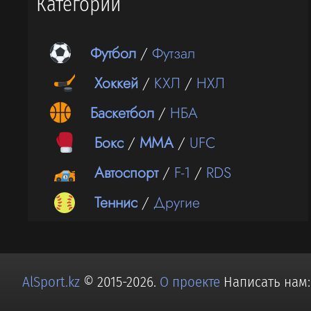
Категории
Футбол
/
Футзал
Хоккей
/
КХЛ
/
НХЛ
Баскетбол
/
НБА
Бокс
/
ММА
/
UFC
Автоспорт
/
F-1
/
RDS
Теннис
/
Другие
AlSport.kz
© 2015-2026.
О проекте
Написать нам