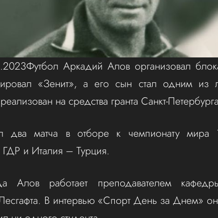
06.2023Футбол Аркадий Алов организовал блок
ировал «Зенит», а его сын стал одним из 
еализован на средства гранта Санкт-Петербург
л два матча в отборе к чемпионату мира 1
ГДР и Италия – Турция.
а Алов работает преподавателем кафедр
 Лесгафта. В интервью «Спорт День за Днем» он
ил ни одного студента.