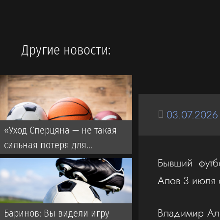
Другие новости:
03.07.2026
«Уход Сперцяна — не такая
сильная потеря для
«Краснодара». Гладилин — о
Бывший футб
трансферах клуба
Алов 3 июля 
Владимир Ало
Баринов: Вы видели игру