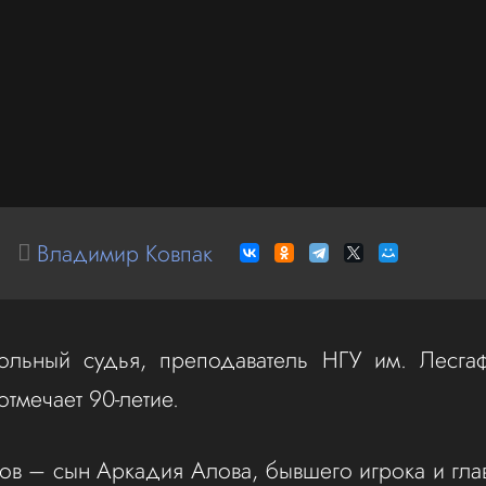
Владимир Ковпак
ольный судья, преподаватель НГУ им. Лесга
отмечает 90-летие.
в – сын Аркадия Алова, бывшего игрока и гла