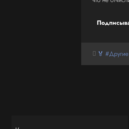
Подписыва
🏅 #Другие