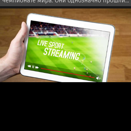
чемпионате мира: Они однозначно прошли
бы далеко