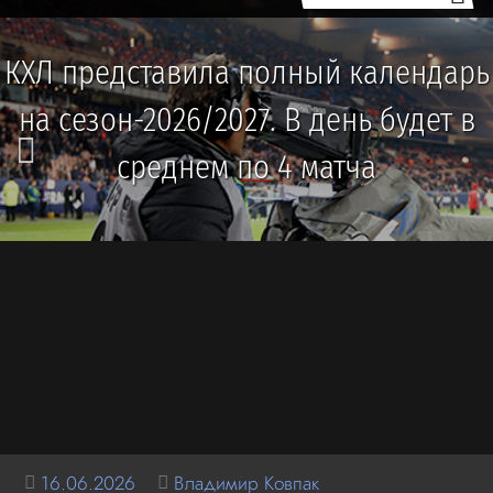
КХЛ представила полный календарь
на сезон-2026/2027. В день будет в
среднем по 4 матча
16.06.2026
Владимир Ковпак