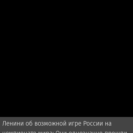
Ленини об возможной игре России на