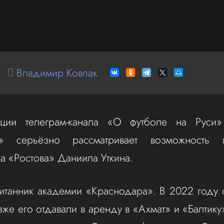
Владимир Ковпак
ии телеграм-канала «О футболе на Руси»
а» серьёзно рассматривает возможность п
а «Ростова» Даниила Уткина.
итанник академии «Краснодара». В 2022 году
зже его отдавали в аренду в «Ахмат» и «Балтику