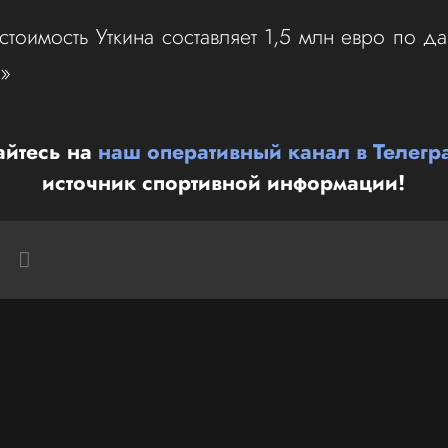
стоимость Уткина составляет 1,5 млн евро по д
t»
йтесь на
наш оперативный канал в Телегр
источник спортивной информации!