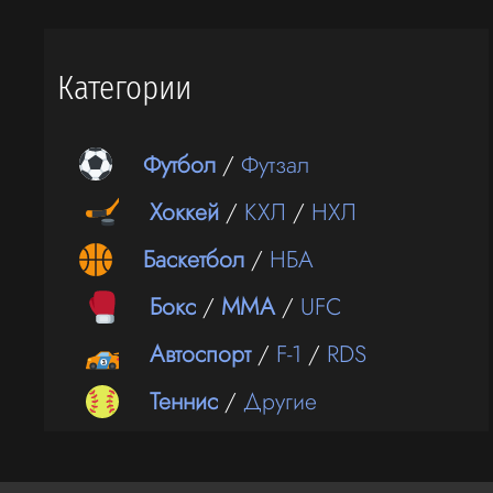
Категории
Футбол
/
Футзал
Хоккей
/
КХЛ
/
НХЛ
Баскетбол
/
НБА
Бокс
/
ММА
/
UFC
Автоспорт
/
F-1
/
RDS
Теннис
/
Другие