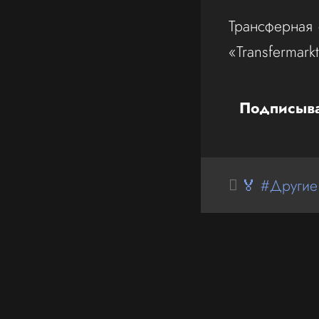
Трансферная 
«Transfermark
Подписыва
🏅 #Другие