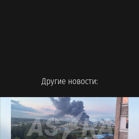
Другие новости: