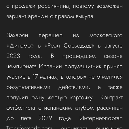
с продажи россиянина, поэтому возможен
вариант аренды с правом выкупа.
Захарян перешел из московского
«Динамо» в «Реал Сосьедад» в августе
2023 года. В прошедшем сезоне
чемпионата Испании полузащитник принял
участие в 17 матчах, в которых не отметился
результативными действиями, а также
получил одну желтую карточку. Контракт
футболиста с испанским клубом рассчитан
до лета 2029 года. Интернет-портал
Transfermarkt.com оценивает рыночную