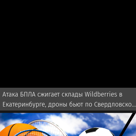
Атака БПЛА сжигает склады Wildberries в
Екатеринбурге, дроны бьют по Свердловской
области и Екатеринбургу 7 августа 2026