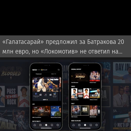
«Галатасарай» предложил за Батракова 20
млн евро, но «Локомотив» не ответил на
оффер