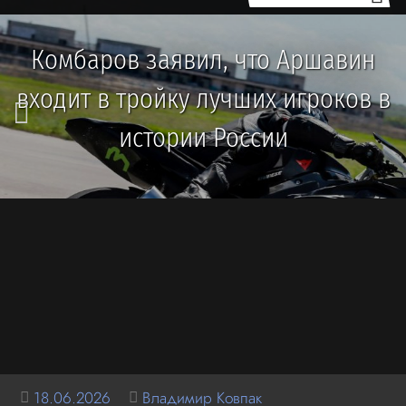
Комбаров заявил, что Аршавин
входит в тройку лучших игроков в
истории России
18.06.2026
Владимир Ковпак