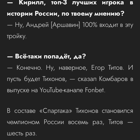
— Кирилл, топ-3 лучших игрока в
истории России, по твоему мнению?
— Ну, Андрей [Аршавин] 100% входит в эту
тройку.
— Всё-таки попадёт, да?
— Конечно. Ну, наверное, Егор Титов. И
пусть будет Тихонов, — сказал Комбаров в
выпуске на YouTube-канале Fonbet.
В составе «Спартака» Тихонов становился
чемпионом России восемь раз, Титов —
шесть раз.