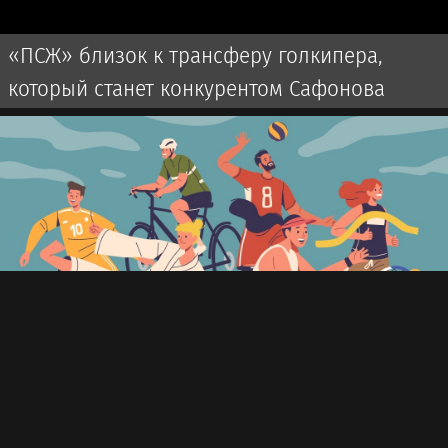
«ПСЖ» близок к трансферу голкипера,
который станет конкурентом Сафонова