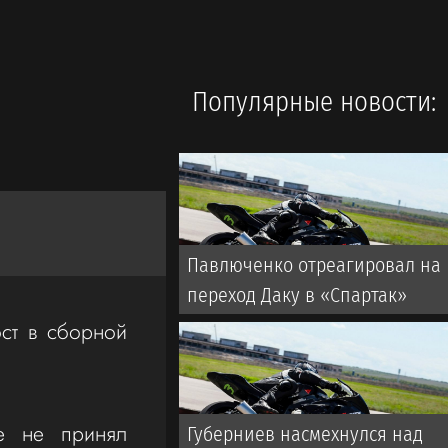
Популярные новости:
Павлюченко отреагировал на
переход Даку в «Спартак»
ост в сборной
е не принял
Губерниев насмехнулся над