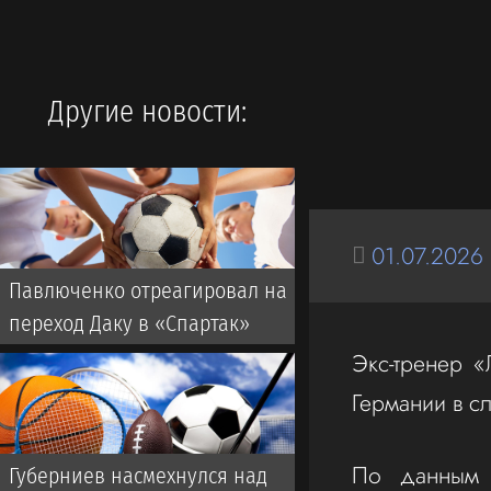
Другие новости:
01.07.2026
Павлюченко отреагировал на
переход Даку в «Спартак»
Экс-тренер «
Германии в с
По данным 
Губерниев насмехнулся над