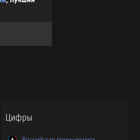
Цифры
Российская премьер-лига