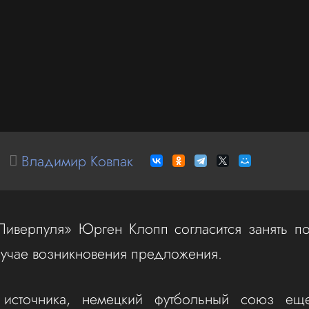
Владимир Ковпак
Ливерпуля» Юрген Клопп согласится занять п
лучае возникновения предложения.
источника, немецкий футбольный союз ещ