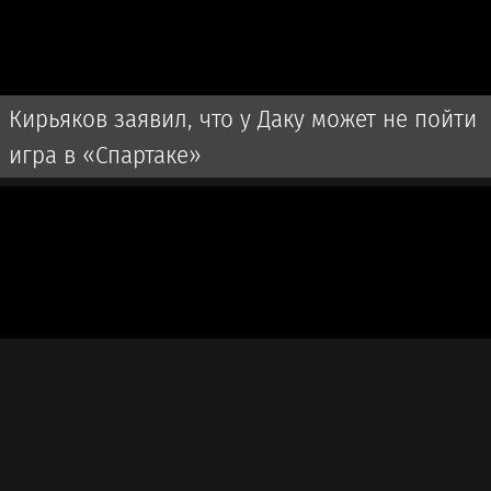
Кирьяков заявил, что у Даку может не пойти
игра в «Спартаке»