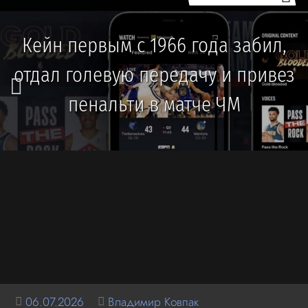
Кейн первым с 1966 года забил,
отдал голевую передачу и привез
пенальти в матче ЧМ
06.07.2026
Владимир Ковпак