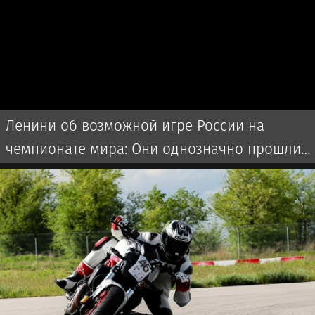
Ленини об возможной игре России на
чемпионате мира: Они однозначно прошли
бы далеко