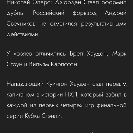
Николай Элерс; Джордан Стаал оформил
дубль. Российский форвард Андрей
Свечников не отметился результативными
действиями.
У хозяев отличились Бретт Хауден, Марк
Стоун и Вильям Карлссон.
Нападающий Куинтон Хауден стал первым
капитаном в истории НХЛ, который забил в
каждой из первых четырех игр финальной
серии Кубка Стэнли.