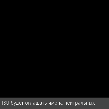
ISU будет оглашать имена нейтральных