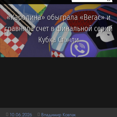
«Каролина» обыграла «Вегас» и
сравняла счет в финальной серии
Кубка Стэнли
10.06.2026
Владимир Ковпак