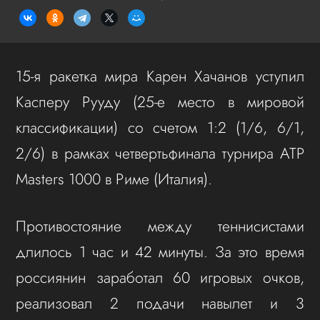
15-я ракетка мира Карен Хачанов уступил
Касперу Рууду (25-е место в мировой
классификации) со счетом 1:2 (1/6, 6/1,
2/6) в рамках четвертьфинала турнира ATP
Masters 1000 в Риме (Италия).
Противостояние между теннисистами
длилось 1 час и 42 минуты. За это время
россиянин заработал 60 игровых очков,
реализовал 2 подачи навылет и 3