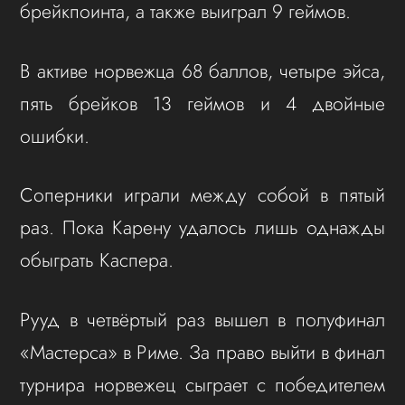
брейкпоинта, а также выиграл 9 геймов.
В активе норвежца 68 баллов, четыре эйса,
пять брейков 13 геймов и 4 двойные
ошибки.
Соперники играли между собой в пятый
раз. Пока Карену удалось лишь однажды
обыграть Каспера.
Рууд в четвёртый раз вышел в полуфинал
«Мастерса» в Риме. За право выйти в финал
турнира норвежец сыграет с победителем