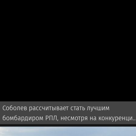
Соболев рассчитывает стать лучшим
бомбардиром РПЛ, несмотря на конкуренци
с бразильцем Аугусто