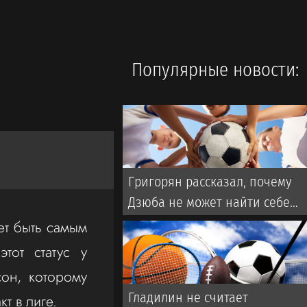
Популярные новости:
Григорян рассказал, почему
Дзюба не может найти себе
команду в РПЛ
т быть самым
тот статус у
он, которому
Гладилин не считает
 в лиге.