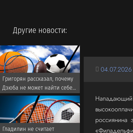
Другие новости:
04.07.2026
Григорян рассказал, почему
Дзюба не может найти себе
команду в РПЛ
Нападающий 
высокооплач
россиянина 
Гладилин не считает
«Филадельфия