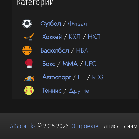
Категории
Футбол
/
Футзал
Хоккей
/
КХЛ
/
НХЛ
Баскетбол
/
НБА
Бокс
/
ММА
/
UFC
Автоспорт
/
F-1
/
RDS
Теннис
/
Другие
AlSport.kz
© 2015-2026.
О проекте
Написать нам