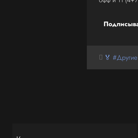
Подписыва
🏅 #Другие