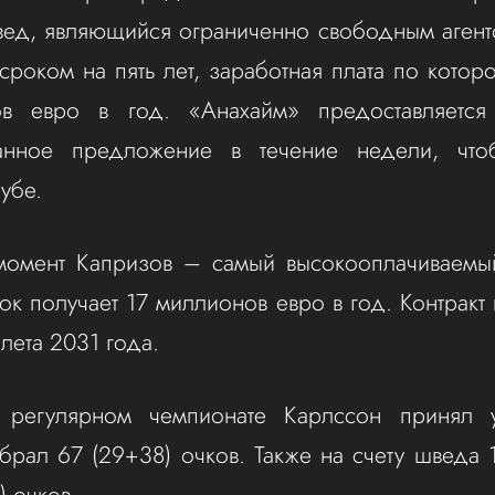
вед, являющийся ограниченно свободным аген
роком на пять лет, заработная плата по которо
в евро в год. «Анахайм» предоставляется
анное предложение в течение недели, что
лубе.
момент Капризов – самый высокооплачиваемы
рок получает 17 миллионов евро в год. Контрак
лета 2031 года.
регулярном чемпионате Карлссон принял 
абрал 67 (29+38) очков. Также на счету шведа 1
) очков.