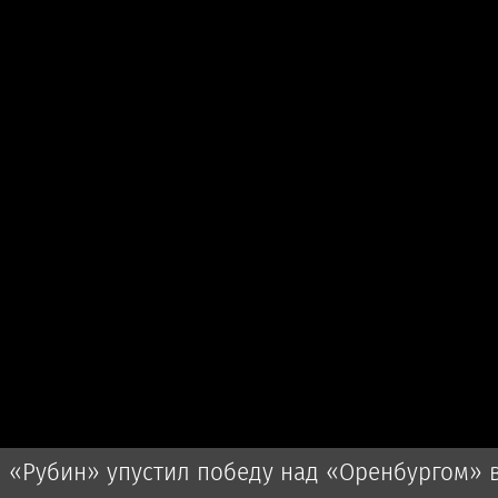
«Рубин» упустил победу над «Оренбургом» 