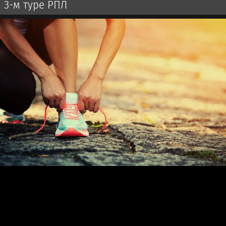
3-м туре РПЛ