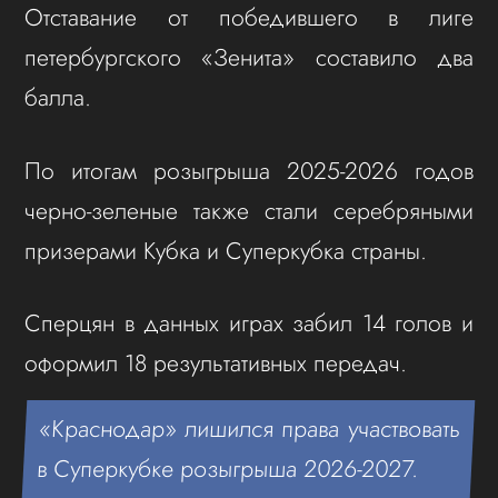
Отставание от победившего в лиге
петербургского «Зенита» составило два
балла.
По итогам розыгрыша 2025-2026 годов
черно-зеленые также стали серебряными
призерами Кубка и Суперкубка страны.
Сперцян в данных играх забил 14 голов и
оформил 18 результативных передач.
«Краснодар» лишился права участвовать
в Суперкубке розыгрыша 2026-2027.