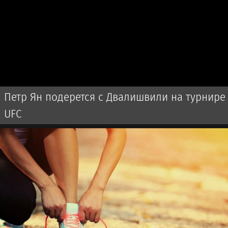
Петр Ян подерется с Двалишвили на турнире
UFC