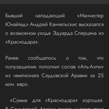
Бывший нападающий «Манчестер
Юнайтед» Андрей Канчельскис высказался
о возможном уходе Эдуарда Сперцяна из
«Краснодара».
Ранее сообщалось о том, что
полузащитник пополнит состав «Аль-Ахли»
из чемпионата Саудовской Аравии за 25
млн. евро.
«Сумма для «Краснодара» хорошая.
В Саудовской Аравии такого удовольствия