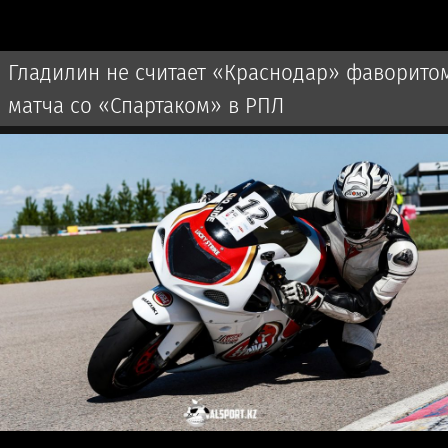
Гладилин не считает «Краснодар» фаворито
матча со «Спартаком» в РПЛ