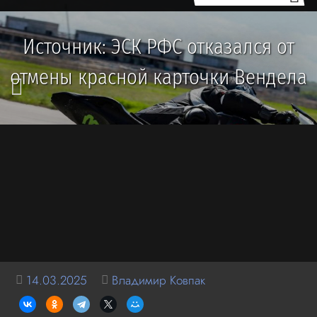
Источник: ЭСК РФС отказался от
отмены красной карточки Вендела
14.03.2025
Владимир Ковпак