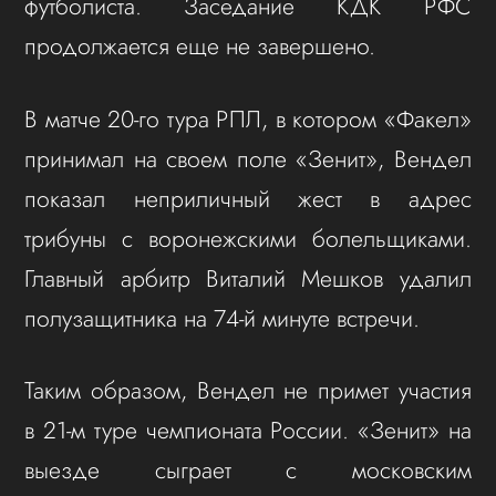
футболиста. Заседание КДК РФС
продолжается еще не завершено.
В матче 20-го тура РПЛ, в котором «Факел»
принимал на своем поле «Зенит», Вендел
показал неприличный жест в адрес
трибуны с воронежскими болельщиками.
Главный арбитр Виталий Мешков удалил
полузащитника на 74-й минуте встречи.
Таким образом, Вендел не примет участия
в 21-м туре чемпионата России. «Зенит» на
выезде сыграет с московским