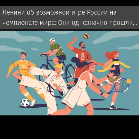
Ленини об возможной игре России на
чемпионате мира: Они однозначно прошли
бы далеко