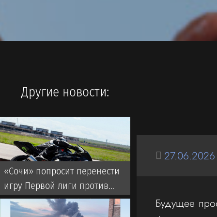
Другие новости:
27.06.2026
«Сочи» попросит перенести
игру Первой лиги против
«Торпедо»
Будущее про