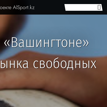
оекте AlSport.kz
в «Вашингтоне»
рынка свободных