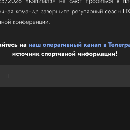
25/2026 «Кэпиталз» не смог пробиться в пл
ичная команда завершила регулярный сезон Н
очной конференции.
йтесь на
наш оперативный канал в Телегр
источник спортивной информации!