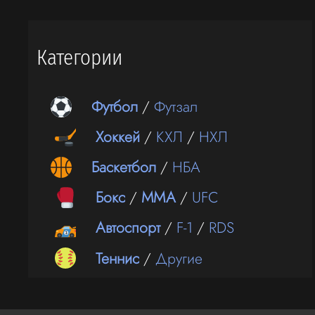
Категории
Футбол
/
Футзал
Хоккей
/
КХЛ
/
НХЛ
Баскетбол
/
НБА
Бокс
/
ММА
/
UFC
Автоспорт
/
F-1
/
RDS
Теннис
/
Другие