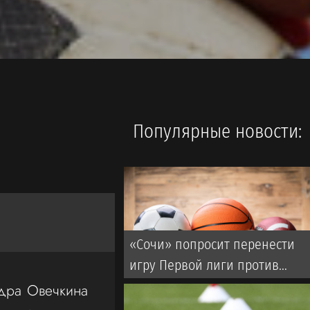
Популярные новости:
«Сочи» попросит перенести
игру Первой лиги против
«Торпедо»
дра Овечкина