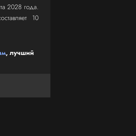
та 2028 года.
оставляет 10
ам
, лучший