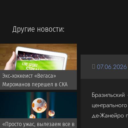
Другие новости:
07.06.2026
Экс‑хоккеист «Вегаса»
Мироманов перешел в СКА
Бразильский
центрального
де-Жанейро п
«Просто ужас, вылезаем все в