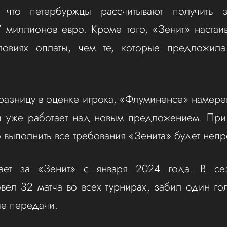
 что петербуржцы рассчитывают получить з
7 миллионов евро. Кроме того, «Зенит» настаи
ловиях оплаты, чем те, которые предложила
разницу в оценке игрока, «Флуминенсе» намер
и уже работает над новым предложением. При 
о выполнить все требования «Зенита» будет непр
ает за «Зенит» с января 2024 года. В се
вел 32 матча во всех турнирах, забил один го
ые передачи.