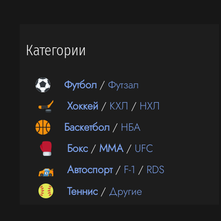
Категории
Футбол
/
Футзал
Хоккей
/
КХЛ
/
НХЛ
Баскетбол
/
НБА
Бокс
/
ММА
/
UFC
Автоспорт
/
F-1
/
RDS
Теннис
/
Другие