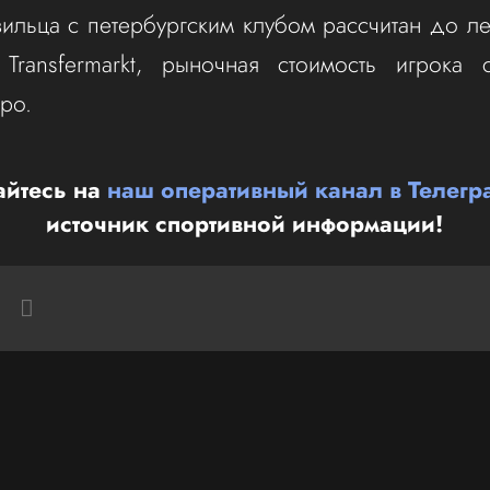
зильца с петербургским клубом рассчитан до ле
ransfermarkt, рыночная стоимость игрока с
ро.
йтесь на
наш оперативный канал в Телегр
источник спортивной информации!