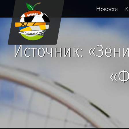
Новости
К
Источник: «Зен
«Ф