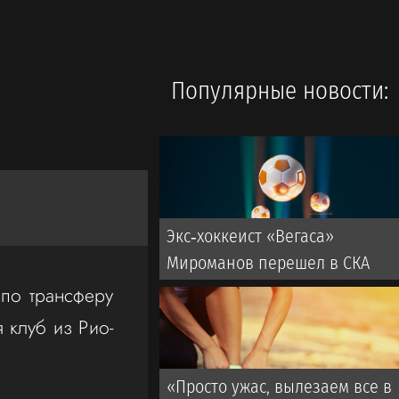
Популярные новости:
Экс‑хоккеист «Вегаса»
Мироманов перешел в СКА
по трансферу
 клуб из Рио-
«Просто ужас, вылезаем все в